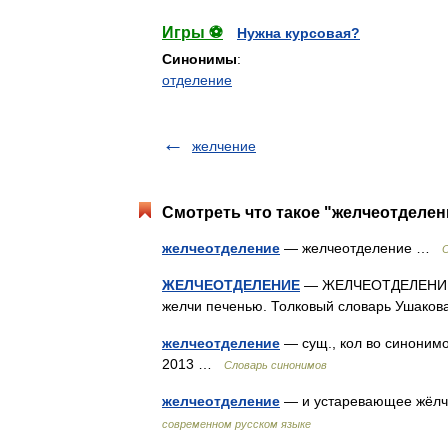
Игры ⚽
Нужна курсовая?
Синонимы
:
отделение
желчение
Смотреть что такое "желчеотделен
желчеотделение
— желчеотделение …
ЖЕЛЧЕОТДЕЛЕНИЕ
— ЖЕЛЧЕОТДЕЛЕНИЕ, ж
желчи печенью. Толковый словарь Ушаков
желчеотделение
— сущ., кол во синонимо
2013 …
Словарь синонимов
желчеотделение
— и устаревающее жёл
современном русском языке